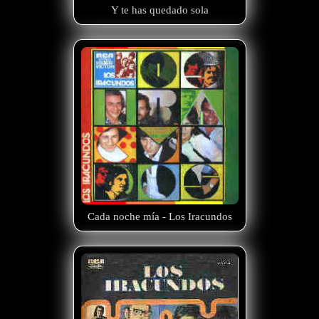
Y te has quedado sola
Cada noche mía - Los Iracundos