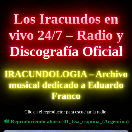
Los Iracundos en
vivo 24/7 – Radio y
Discografía Oficial
IRACUNDOLOGIA – Archivo
musical dedicado a Eduardo
Franco
Clic en el reproductor para escuchar la radio.
🔊 Reproduciendo ahora:
01_Esa_esquina_(Argentina)