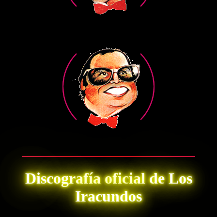
Discografía oficial de Los
Iracundos