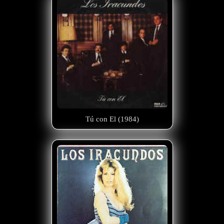
Tú con El (1984)