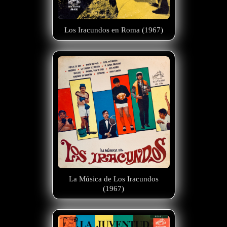
Los Iracundos en Roma (1967)
La Música de Los Iracundos
(1967)