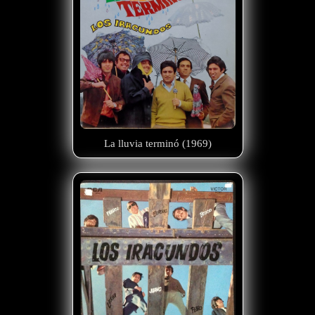
La lluvia terminó (1969)