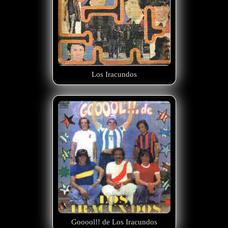
Los Iracundos
Gooool!! de Los Iracundos